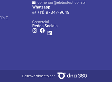
comercial@eletrictest.com.br
Whatsapp
(11) 97347-9649
I’s E
Comercial
Redes Sociais
Desenvolvimento por