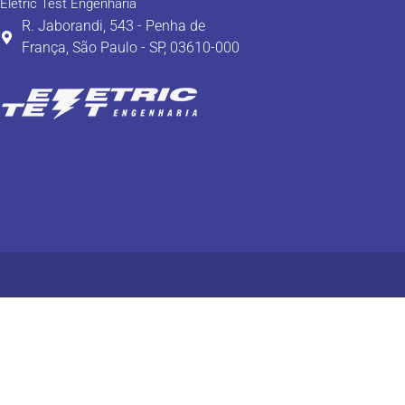
Eletric Test Engenharia
R. Jaborandi, 543 - Penha de
França, São Paulo - SP, 03610-000