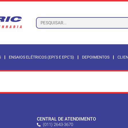
S
ENSAIOS ELÉTRICOS (EPI’S E EPC’S)
DEPOIMENTOS
CLIE
CENTRAL DE ATENDIMENTO
(011) 2643-3670